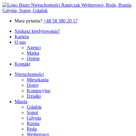
Masz pytania?
+48 58 380 20 17
Szukasz kredytowania?
Kariera
O nas
Agenci
Marka
Opinie
Kontakt
Nieruchomości
Mieszkania
Domy
Komercyjne
Działki
Miasta
Gdańsk
Sopot
Gdynia
Rumia
Reda
Wejherowo