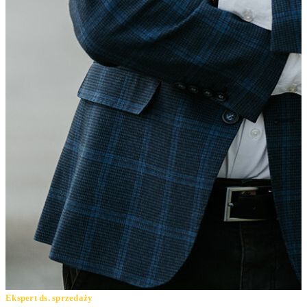
Ekspert ds. sprzedaży