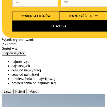
WIĘCEJ FILTRÓW
WYCZYŚĆ FILTRY
SZUKAJ
Wynik wyszukiwania
250
ofert
Sortuj wg.
najnowszych
▾
najnowszych
najstarszych
cena od najwyższej
cena od najniższej
powierzchnia od największej
powierzchnia od najmniejszej
Lista
Kafelki
Mapa