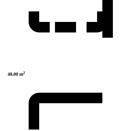
2
48.00 m