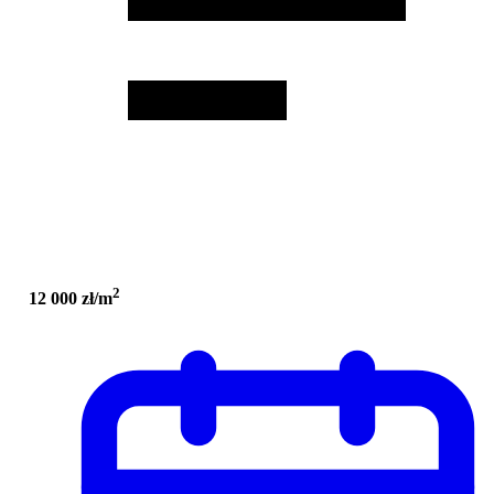
2
12 000 zł/m