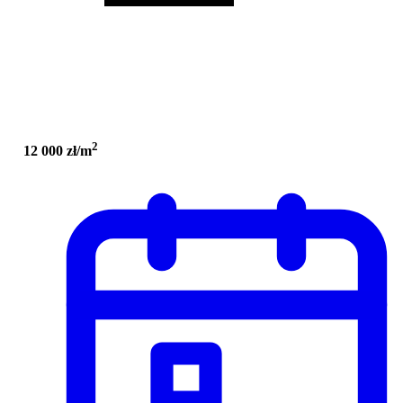
2
12 000 zł/m