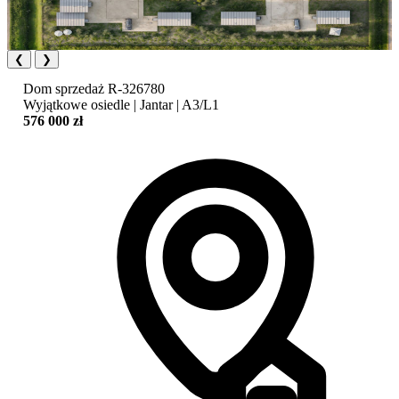
❮
❯
Dom
sprzedaż
R-326780
Wyjątkowe osiedle | Jantar | A3/L1
576 000 zł