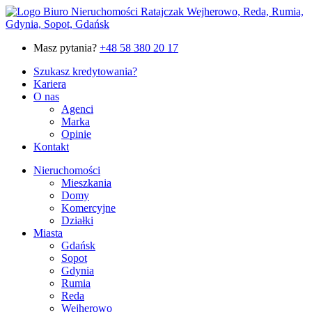
Masz pytania?
+48 58 380 20 17
Szukasz kredytowania?
Kariera
O nas
Agenci
Marka
Opinie
Kontakt
Nieruchomości
Mieszkania
Domy
Komercyjne
Działki
Miasta
Gdańsk
Sopot
Gdynia
Rumia
Reda
Wejherowo