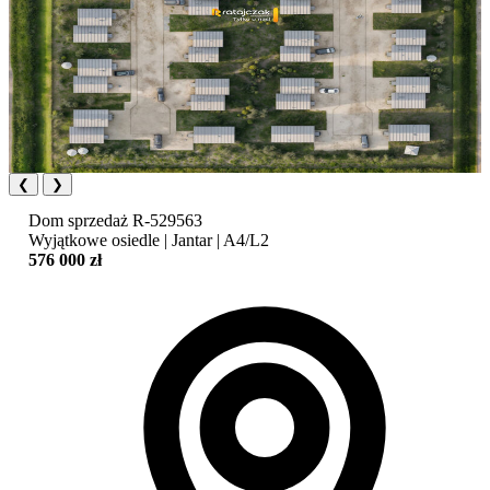
❮
❯
Dom
sprzedaż
R-529563
Wyjątkowe osiedle | Jantar | A4/L2
576 000 zł