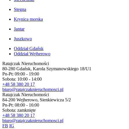
Stegna
Krynica morska
Jantar
Juszkowo
Oddział
Gdańsk
Oddział
Wejherowo
Ratajczak Nieruchomości
80-280 Gdańsk, Karola Szymanowskiego 18/U1
Pn-Pt: 09:00 - 19:00
Sobota: 10:00 - 14:00
+48 58 380 20 17
biuro@ratajczaknieruchomosci.pl
Ratajczak Nieruchomości
84-200 Wejherowo, Sienkiewicza 5/2
Pn-Pt: 08:00 - 16:00
Sobota: zamknięte
+48 58 380 20 17
biuro@ratajczaknieruchomosci.pl
FB
IG