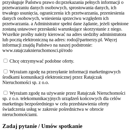
przysługuje Państwu prawo do:przekazania pełnych informacji o
przetwarzaniu danych osobowych, sprostowania danych, ich
trwałego usunięcia, ograniczenia ich przetwarzania, przeniesienia
danych osobowych, wniesienia sprzeciwu względem ich
przetwarzania. a Administrator spełni dane żądanie, jeżeli spełnione
zostaną ustawowe przesłanki warunkujące skorzystanie z niego.
Wszelkie prośby należy kierować na adres siedziby administratora
lub pocztą elektroniczną na adres: rodo@partnerzy.pl. Więcej
informacji znajdą Państwo na naszej podstronie:
www.ratajczaknieruchomosci.pl/rodo
Chcę otrzymywać podobne oferty.
Wyrażam zgodę na przesyłanie informacji marketingowych
środkami komunikacji elektronicznej przez Ratajczak
Nieruchomości sp. z o.o.
Wyrażam zgodę na używanie przez Ratajczak Nieruchomości
sp. z o.o. telekomunikacyjnych urządzeń końcowych dla celów
marketingu bezpośredniego w celu przedstawienia oferty
świadczenia usług w zakresie pośrednictwa w obrocie
nieruchomościami.
Zadaj pytanie
/
Umów spotkanie