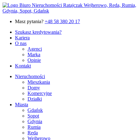
Masz pytania?
+48 58 380 20 17
Szukasz kredytowania?
Kariera
O nas
Agenci
Marka
Opinie
Kontakt
Nieruchomości
Mieszkania
Domy
Komercyjne
Działki
Miasta
Gdańsk
Sopot
Gdynia
Rumia
Reda
Wejherowo