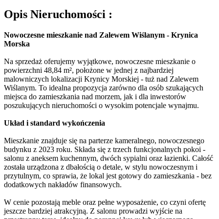
Opis
Nieruchomości
:
Nowoczesne mieszkanie nad Zalewem Wiślanym - Krynica
Morska
Na sprzedaż oferujemy wyjątkowe, nowoczesne mieszkanie o
powierzchni 48,84 m², położone w jednej z najbardziej
malowniczych lokalizacji Krynicy Morskiej - tuż nad Zalewem
Wiślanym. To idealna propozycja zarówno dla osób szukających
miejsca do zamieszkania nad morzem, jak i dla inwestorów
poszukujących nieruchomości o wysokim potencjale wynajmu.
Układ i standard wykończenia
Mieszkanie znajduje się na parterze kameralnego, nowoczesnego
budynku z 2023 roku. Składa się z trzech funkcjonalnych pokoi -
salonu z aneksem kuchennym, dwóch sypialni oraz łazienki. Całość
została urządzona z dbałością o detale, w stylu nowoczesnym i
przytulnym, co sprawia, że lokal jest gotowy do zamieszkania - bez
dodatkowych nakładów finansowych.
W cenie pozostają meble oraz pełne wyposażenie, co czyni ofertę
jeszcze bardziej atrakcyjną. Z salonu prowadzi wyjście na