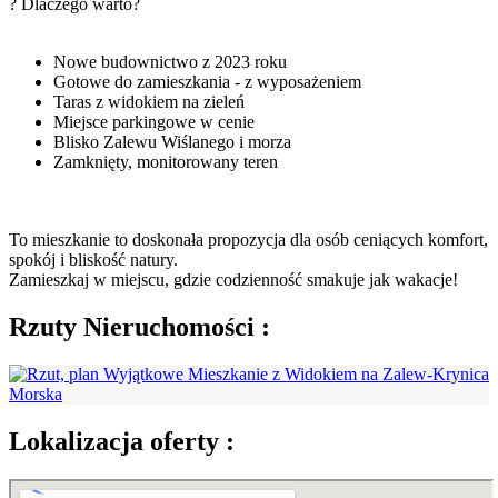
? Dlaczego warto?
Nowe budownictwo z 2023 roku
Gotowe do zamieszkania - z wyposażeniem
Taras z widokiem na zieleń
Miejsce parkingowe w cenie
Blisko Zalewu Wiślanego i morza
Zamknięty, monitorowany teren
To mieszkanie to doskonała propozycja dla osób ceniących komfort,
spokój i bliskość natury.
Zamieszkaj w miejscu, gdzie codzienność smakuje jak wakacje!
Rzuty
Nieruchomości
:
Lokalizacja
oferty
: