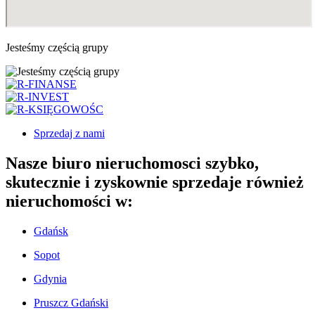
Jesteśmy częścią grupy
Sprzedaj
z nami
Nasze biuro nieruchomosci szybko,
skutecznie i zyskownie sprzedaje również
nieruchomości w:
Gdańsk
Sopot
Gdynia
Pruszcz Gdański