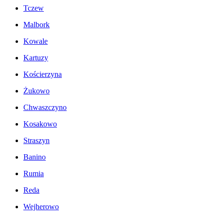
Tczew
Malbork
Kowale
Kartuzy
Kościerzyna
Żukowo
Chwaszczyno
Kosakowo
Straszyn
Banino
Rumia
Reda
Wejherowo