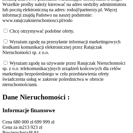
Wszelkie prośby należy kierować na adres siedziby administratora
lub pocztą elektroniczną na adres: rodo@partnerzy.pl. Więcej
informacji znajdą Państwo na naszej podstronie:
www.ratajczaknieruchomosci.pl/rodo
Chcę otrzymywać podobne oferty.
Wyrażam zgodę na przesyłanie informacji marketingowych
środkami komunikacji elektronicznej przez Ratajczak
Nieruchomości sp. z o.o.
Wyrażam zgodę na używanie przez Ratajczak Nieruchomości
sp. z o.o. telekomunikacyjnych urządzeń końcowych dla celów
marketingu bezpośredniego w celu przedstawienia oferty
świadczenia usług w zakresie pośrednictwa w obrocie
nieruchomościami.
Dane
Nieruchomości
:
Informacje finansowe
Cena
680 000 zł
699 999 zł
Cena za m2
13 923 zł
Powierzchnia
48.84