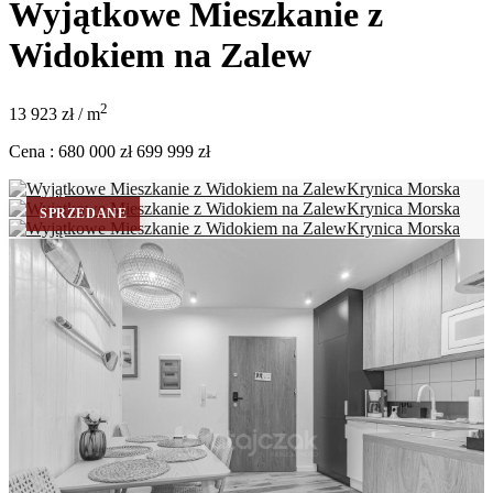
Wyjątkowe Mieszkanie z
Widokiem na Zalew
2
13 923 zł
/
m
Cena
:
680 000 zł
699 999 zł
SPRZEDANE