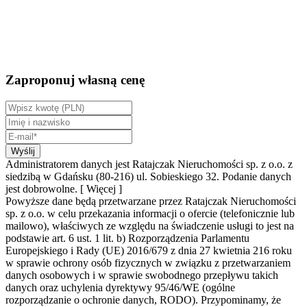
Zaproponuj własną cenę
Wyślij
Administratorem danych jest Ratajczak Nieruchomości sp. z o.o. z
siedzibą w Gdańsku (80-216) ul. Sobieskiego 32. Podanie danych
jest dobrowolne.
[ Więcej ]
Powyższe dane będą przetwarzane przez Ratajczak Nieruchomości
sp. z o.o. w celu przekazania informacji o ofercie (telefonicznie lub
mailowo), właściwych ze względu na świadczenie usługi to jest na
podstawie art. 6 ust. 1 lit. b) Rozporządzenia Parlamentu
Europejskiego i Rady (UE) 2016/679 z dnia 27 kwietnia 216 roku
w sprawie ochrony osób fizycznych w związku z przetwarzaniem
danych osobowych i w sprawie swobodnego przepływu takich
danych oraz uchylenia dyrektywy 95/46/WE (ogólne
rozporządzanie o ochronie danych, RODO). Przypominamy, że